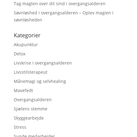
Tag magten over dit sind i overgangsalderen
Søvnløshed i overgangsalderen – Oplev magien i
søvnløsheden
Kategorier
Akupunktur
Detox
Livskrise i overgangsalderen
Livsstilsterapeut
Månemagi og selvhealing
Mavefedt
Overgangsalderen
Sjælens stemme
Skyggearbejde
Stress
Sunde medarbejder