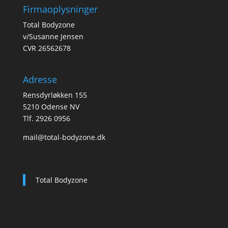
Firmaoplysninger
Total Bodyzone
v/Susanne Jensen
CVR 26562678
Adresse
Rensdyrløkken 155
5210 Odense NV
Tlf. 2926 0956
mail@total-bodyzone.dk
Total Bodyzone